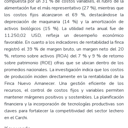
compuesta por un 31 % de costos variables, el rubro de la
alimentación fue el más representativo (27 %), mientras que
los costos fijos alcanzaron el 69 %, destacándose la
depreciación de maquinaria (14 %) y la amortización de
activos biológicos (15 %). La utilidad neta anual fue de
11.250,02 USD, refleja un desempeño económico
favorable. En cuanto a los indicadores de rentabilidad la finca
registró el 39 % de margen bruto, un margen neto del 20
%, retorno sobre activos (ROA) del 7 % y 9 % de retorno
sobre patrimonio (ROE) cifras que se ubican dentro de los
promedios nacionales. La investigación indica que los costos
de producción inciden directamente en la rentabilidad de la
Finca Nuevo Amanecer. Una gestión eficiente de los
recursos, el control de costos fijos y variables permiten
mantener márgenes positivos y sostenibles. La planificación
financiera y la incorporación de tecnologías productivas son
claves para fortalecer la competitividad del sector lechero
en el Carchi.