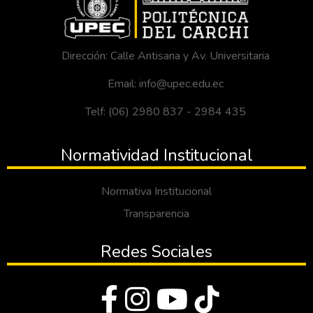
Dirección: Calle Antisana y Av. Universitaria
Email: info@upec.edu.ec
Telf: (06) 2980 837 - 2984 435
Normatividad Institucional
Normativa Institucional
Transparencia
Redes Sociales