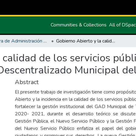
Communities & Collections
All of DSpa
Carrera de Administración Pública
Gobierno Abierto y la calidad de los servicios públicos domiciliarios del Gobierno Autónomo Descentralizado Municipal del Cantón Tulcán
calidad de los servicios públi
escentralizado Municipal del
Abstract
El presente trabajo de investigación tiene como propósito
Abierto y la incidencia en la calidad de los servicios públi
fortalecer la gestión institucional del GAD Municipal de
2020- 2021, durante el desarrollo teórico se discute
Gestión Pública, el Nuevo Servicio Público y la Gestión 
del Nuevo Servicio Público enfatiza el papel del gobi
ciudadanos y promover sus derechos. La nueva Gestión 