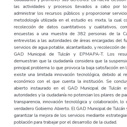
las actividades y procesos llevados a cabo por los
administrar los recursos públicos y proporcionar servici
metodología utilizada en el estudio es mixta, la cual 
recolección de datos cuantitativos y cualitativos, co
encuestas a una muestra de 382 personas de la Ca
entrevistas a las autoridades de áreas encargadas del f
servicios de agua potable, alcantarillado, y recolección de
GAD Municipal de Tulcán y EPMAPA-T. Los resul
demuestran que la ciudadanía considera que la suspensió
principal problema lo que provoca la baja satisfacción en 
existe una limitada innovación tecnológica, debido al 
económico con el que cuenta la institución. Se concl
abierto instaurado en el GAD Municipal de Tulcán e
autoridades y la ciudadanía no potencian los pilares de par
transparencia, innovación tecnológica y colaboración, lo
verdadero Gobierno Abierto. El GAD Municipal de Tulc
garantizar la mejora de los servicios mediante estrategia
población para trabajar por el desarrollo de la ciudad.