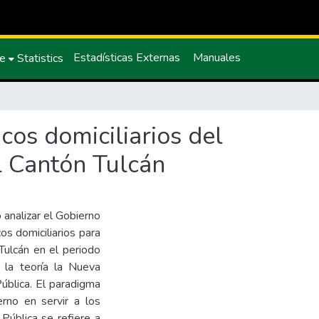
Estadísticas Externas
Manuales
ce
Statistics
cos domiciliarios del
 Cantón Tulcán
 analizar el Gobierno
cos domiciliarios para
 Tulcán en el periodo
 la teoría la Nueva
Pública. El paradigma
erno en servir a los
Pública se refiere a