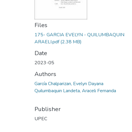
Files
175- GARCIA EVELYN - QUILUMBAQUIN
ARAELI.pdf
(2.38 MB)
Date
2023-05
Authors
García Chalparizan, Evelyn Dayana
Quilumbaquin Landeta, Araceli Fernanda
Publisher
UPEC