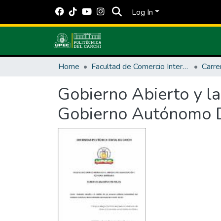
Log In
Home
Facultad de Comercio Internacional, Integración, Administración y Economía Empresarial
Gobierno Abierto y la 
Gobierno Autónomo D