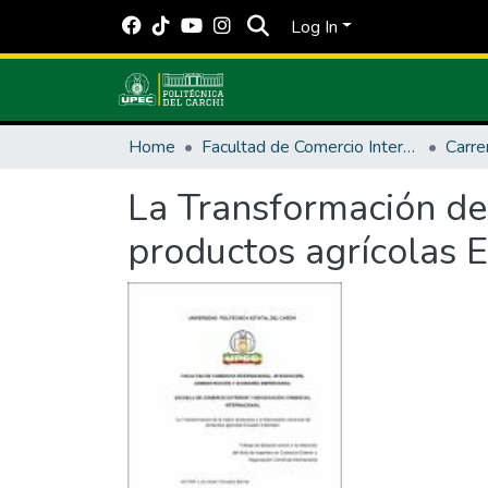
Log In
Home
Facultad de Comercio Internacional, Integración, Administración y Economía Empresarial
Carre
La Transformación de 
productos agrícolas 