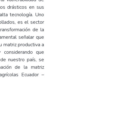
ios drásticos en sus
alta tecnología. Uno
llados, es el sector
transformación de la
damental señalar que
 matriz productiva a
y considerando que
 de nuestro país, se
mación de la matriz
agrícolas Ecuador –