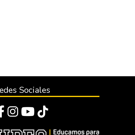
edes Sociales