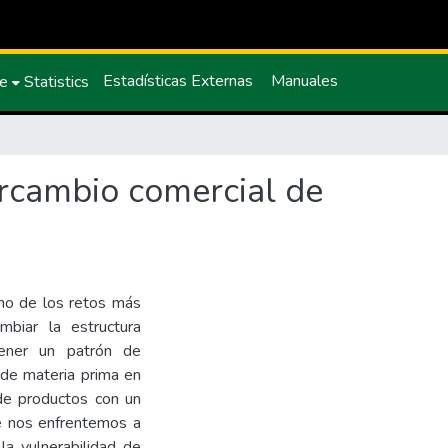
Estadísticas Externas
Manuales
ce
Statistics
ercambio comercial de
uno de los retos más
mbiar la estructura
tener un patrón de
 de materia prima en
de productos con un
e nos enfrentemos a
la vulnerabilidad de