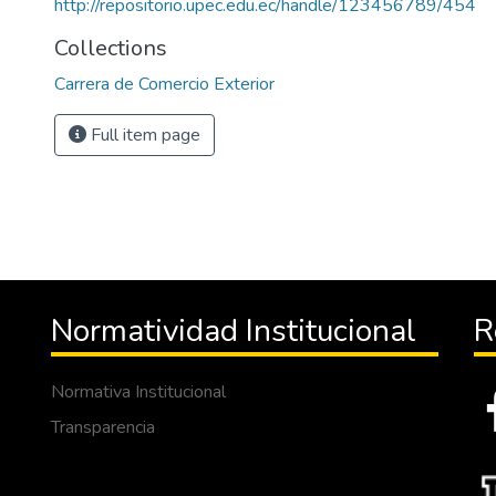
http://repositorio.upec.edu.ec/handle/123456789/454
Collections
Carrera de Comercio Exterior
Full item page
Normatividad Institucional
R
Normativa Institucional
Transparencia