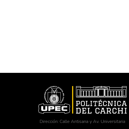
Dirección: Calle Antisana y Av. Universitaria