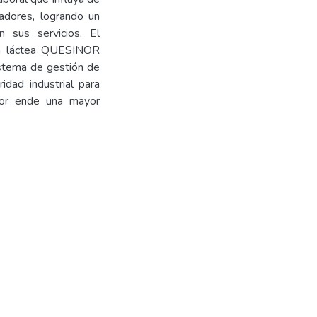
adores, logrando un
n sus servicios. El
ria láctea QUESINOR
istema de gestión de
idad industrial para
por ende una mayor