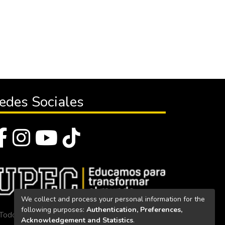
edes Sociales
We collect and process your personal information for the
following purposes:
Authentication, Preferences,
Todos los derechos reservados 2023
Acknowledgement and Statistics
.