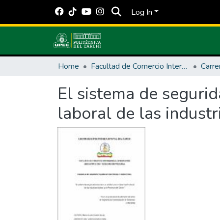
Log In
Home
Facultad de Comercio Internacional, Integración, Administración y Economía Empresarial
El sistema de segurid
laboral de las industr