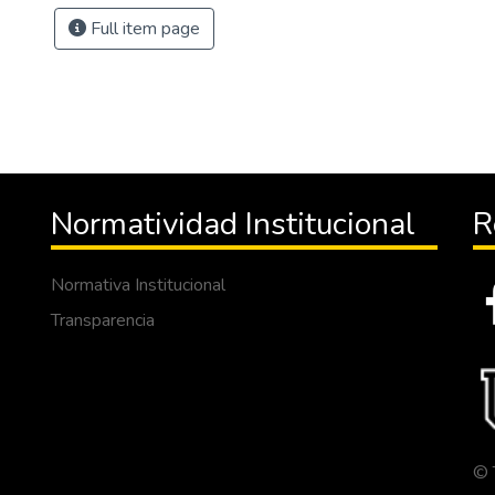
Full item page
Normatividad Institucional
R
Normativa Institucional
Transparencia
© 