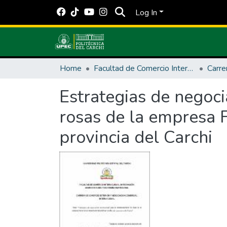
Log In
Home
Facultad de Comercio Internacional, Integración, Administración y Economía Empresarial
Carre
Estrategias de negoci
rosas de la empresa F
provincia del Carchi