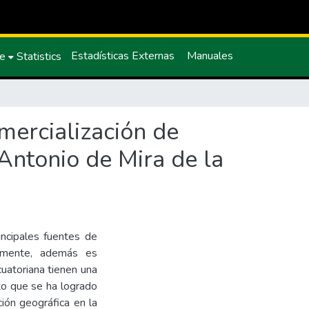
Estadísticas Externas
Manuales
ce
Statistics
mercialización de
Antonio de Mira de la
incipales fuentes de
tamente, además es
cuatoriana tienen una
to que se ha logrado
ción geográfica en la