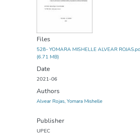
Files
528- YOMARA MISHELLE ALVEAR ROJAS.pd
(6.71 MB)
Date
2021-06
Authors
Alvear Rojas, Yomara Mishelle
Publisher
UPEC