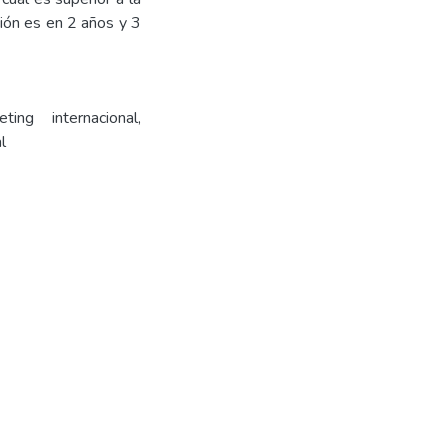
ión es en 2 años y 3
ting internacional,
l