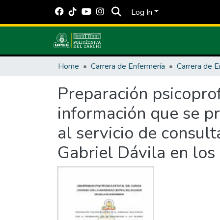
Log In
Home
Carrera de Enfermería
Carrera de E
Preparación psicoprof
información que se p
al servicio de consult
Gabriel Dávila en lo