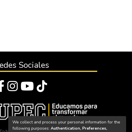
edes Sociales
We collect and process your personal information for the
following purposes:
Authentication, Preferences,
Todos los derechos reservados 2023