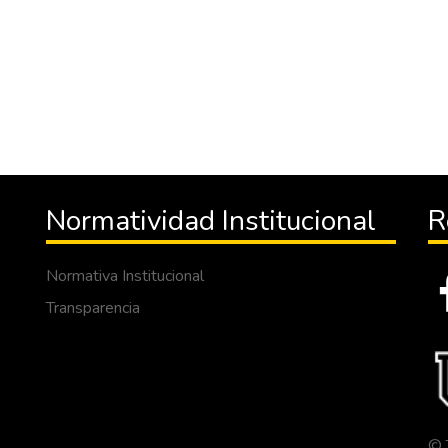
Normatividad Institucional
R
Normativa Institucional
Transparencia
© 