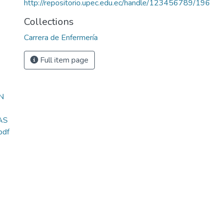
http://repositorio.upec.edu.ec/handle/123456789/196
Collections
Carrera de Enfermería
Full item page
N
AS
pdf