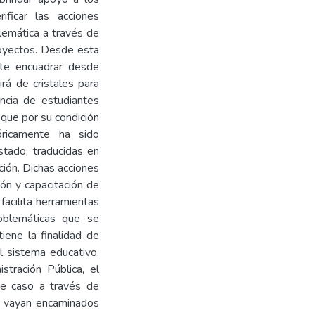
ificar las acciones
lemática a través de
royectos. Desde esta
mite encuadrar desde
irá de cristales para
encia de estudiantes
 que por su condición
óricamente ha sido
tado, traducidas en
ción. Dichas acciones
ón y capacitación de
facilita herramientas
roblemáticas que se
tiene la finalidad de
l sistema educativo,
stración Pública, el
te caso a través de
ue vayan encaminados