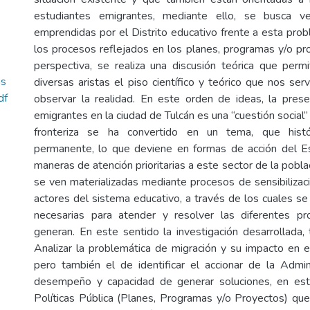
estudiantes emigrantes, mediante ello, se busca ver
emprendidas por el Distrito educativo frente a esta prob
los procesos reflejados en los planes, programas y/o p
perspectiva, se realiza una discusión teórica que per
as
diversas aristas el piso científico y teórico que nos serv
df
observar la realidad. En este orden de ideas, la pres
emigrantes en la ciudad de Tulcán es una “cuestión social”
fronteriza se ha convertido en un tema, que hist
permanente, lo que deviene en formas de acción del Es
maneras de atención prioritarias a este sector de la pobla
se ven materializadas mediante procesos de sensibilizaci
actores del sistema educativo, a través de los cuales se 
necesarias para atender y resolver las diferentes p
generan. En este sentido la investigación desarrollada, 
Analizar la problemática de migración y su impacto en e
pero también el de identificar el accionar de la Admini
desempeño y capacidad de generar soluciones, en es
Políticas Pública (Planes, Programas y/o Proyectos) q