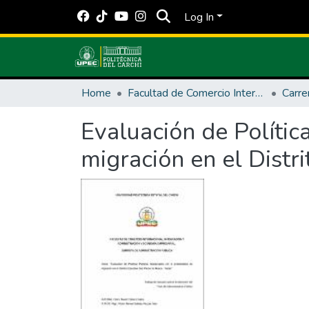
Log In
Home
Facultad de Comercio Internacional, Integración, Administración y Economía Empresarial
Evaluación de Polític
migración en el Distr