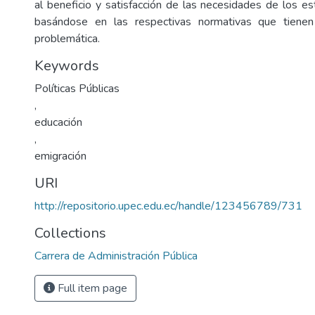
al beneficio y satisfacción de las necesidades de los es
basándose en las respectivas normativas que tiene
problemática.
Keywords
Políticas Públicas
,
educación
,
emigración
URI
http://repositorio.upec.edu.ec/handle/123456789/731
Collections
Carrera de Administración Pública
Full item page