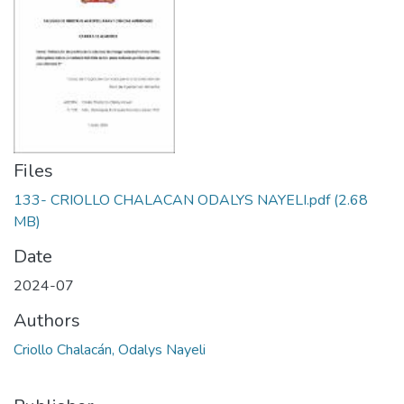
Files
133- CRIOLLO CHALACAN ODALYS NAYELI.pdf
(2.68
MB)
Date
2024-07
Authors
Criollo Chalacán, Odalys Nayeli