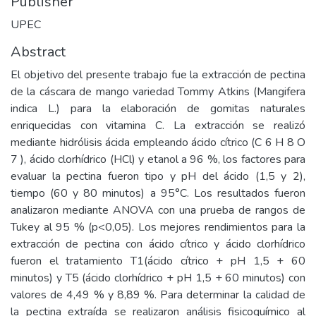
Publisher
UPEC
Abstract
El objetivo del presente trabajo fue la extracción de pectina
de la cáscara de mango variedad Tommy Atkins (Mangifera
indica L.) para la elaboración de gomitas naturales
enriquecidas con vitamina C. La extracción se realizó
mediante hidrólisis ácida empleando ácido cítrico (C 6 H 8 O
7 ), ácido clorhídrico (HCl) y etanol a 96 %, los factores para
evaluar la pectina fueron tipo y pH del ácido (1,5 y 2),
tiempo (60 y 80 minutos) a 95°C. Los resultados fueron
analizaron mediante ANOVA con una prueba de rangos de
Tukey al 95 % (p<0,05). Los mejores rendimientos para la
extracción de pectina con ácido cítrico y ácido clorhídrico
fueron el tratamiento T1(ácido cítrico + pH 1,5 + 60
minutos) y T5 (ácido clorhídrico + pH 1,5 + 60 minutos) con
valores de 4,49 % y 8,89 %. Para determinar la calidad de
la pectina extraída se realizaron análisis fisicoquímico al