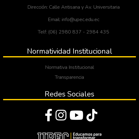
Dirección: Calle Antisana y Av. Universitaria
Email: info@upec.edu.ec
Telf: (06) 2980 837 - 2984 435
Normatividad Institucional
Normativa Institucional
Transparencia
Redes Sociales