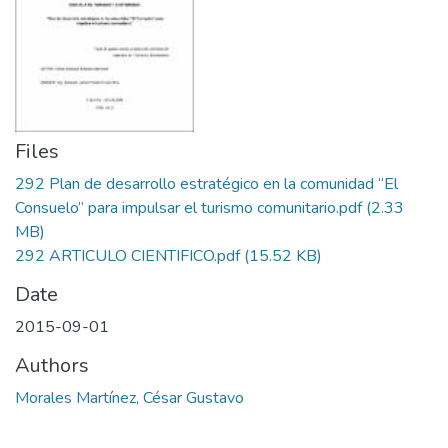
Files
292 Plan de desarrollo estratégico en la comunidad “El
Consuelo” para impulsar el turismo comunitario.pdf
(2.33
MB)
292 ARTICULO CIENTIFICO.pdf
(15.52 KB)
Date
2015-09-01
Authors
Morales Martínez, César Gustavo