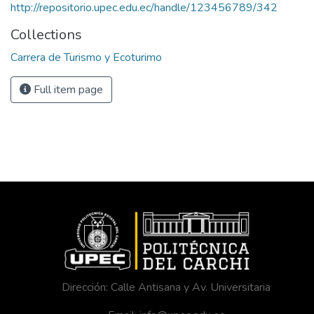
http://repositorio.upec.edu.ec/handle/123456789/342
Collections
Carrera de Turismo y Ecoturimo
Full item page
Dirección: Calle Antisana y Av. Universitaria