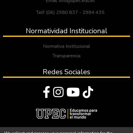
Email: info@upec.edu.ec
Telf: (06) 2980 837 - 2984 435
Normatividad Institucional
Normativa Institucional
Transparencia
Redes Sociales
© Todos los derechos reservados 2023