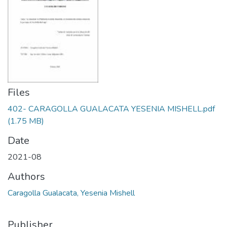
Files
402- CARAGOLLA GUALACATA YESENIA MISHELL.pdf
(1.75 MB)
Date
2021-08
Authors
Caragolla Gualacata, Yesenia Mishell
Publisher