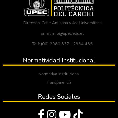
Dirección: Calle Antisana y Av. Universitaria
Email: info@upec.edu.ec
Telf: (06) 2980 837 - 2984 435
Normatividad Institucional
Normativa Institucional
Transparencia
Redes Sociales