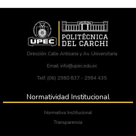
Dirección: Calle Antisana y Av. Universitaria
Email: info@upec.edu.ec
Telf: (06) 2980 837 - 2984 435
Normatividad Institucional
Normativa Institucional
Transparencia