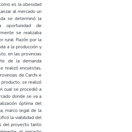
 como es la obesidad
lanzar al mercado un
zada se determinó la
na oportunidad de
rmente se realizaba
r rural. Razón por la
da a la producción y
sto, en las provincias
arte de la demanda
se realizó encuestas,
rovincias de Carchi e
 producto, se realizó
el cual se procedió a
ercado donde se va a
alización óptima del
ta, marco legal de la
icó la viabilidad del
s del proyecto tanto
inalmente el impacto