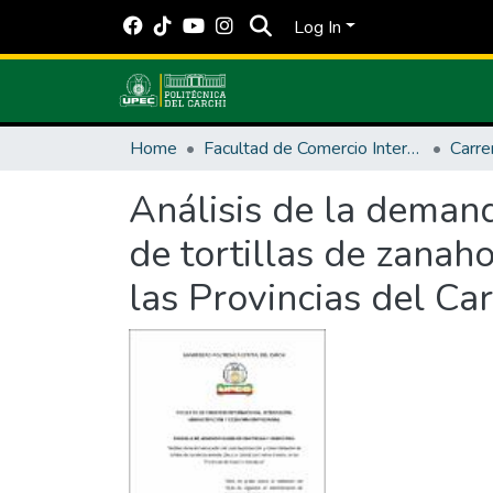
Log In
Home
Facultad de Comercio Internacional, Integración, Administración y Economía Empresarial
Análisis de la demand
de tortillas de zanaho
las Provincias del Ca