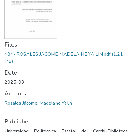
Files
484- ROSALES JÁCOME MADELAINE YAILIN.pdf
(1.21
MB)
Date
2025-03
Authors
Rosales Jácome, Madelaine Yailin
Publisher
Universidad Politécnica Estatal del Carchi-Biblioteca