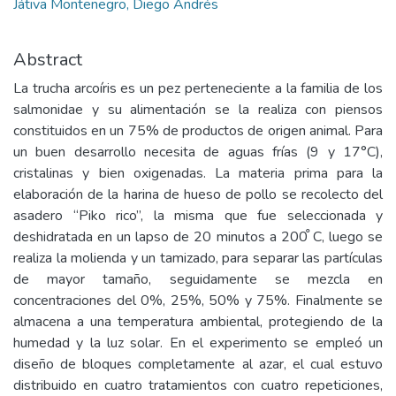
Játiva Montenegro, Diego Andrés
Abstract
La trucha arcoíris es un pez perteneciente a la familia de los
salmonidae y su alimentación se la realiza con piensos
constituidos en un 75% de productos de origen animal. Para
un buen desarrollo necesita de aguas frías (9 y 17°C),
cristalinas y bien oxigenadas. La materia prima para la
elaboración de la harina de hueso de pollo se recolecto del
asadero “Piko rico”, la misma que fue seleccionada y
deshidratada en un lapso de 20 minutos a 200 ̊C, luego se
realiza la molienda y un tamizado, para separar las partículas
de mayor tamaño, seguidamente se mezcla en
concentraciones del 0%, 25%, 50% y 75%. Finalmente se
almacena a una temperatura ambiental, protegiendo de la
humedad y la luz solar. En el experimento se empleó un
diseño de bloques completamente al azar, el cual estuvo
distribuido en cuatro tratamientos con cuatro repeticiones,