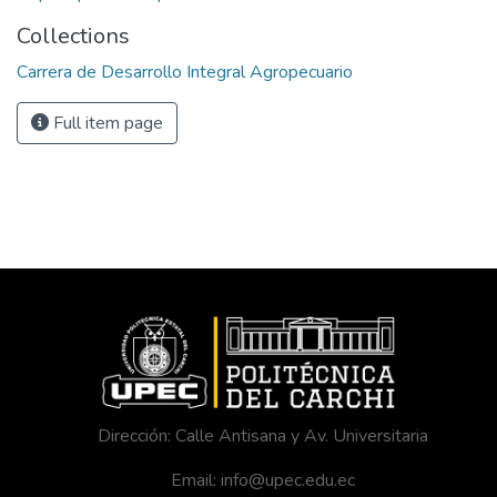
Collections
Carrera de Desarrollo Integral Agropecuario
Full item page
Dirección: Calle Antisana y Av. Universitaria
Email: info@upec.edu.ec