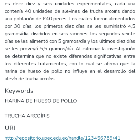
es decir diez y seis unidades experimentales, cada una
contenía 40 unidades de alevines de trucha arcoíris dando
una población de 640 peces. Los cuales fueron alimentados
por 30 días, los primeros diez días se les suministró 4,5
gramos/día, divididos en seis raciones; los segundos veinte
días se les alimentó con 5 gramos/día y los últimos diez días
se les proveyó 5,5 gramos/día. Al culminar la investigación
se determina que no existe diferencias significativas entre
los diferentes tratamientos, con lo cual se afirma que: la
harina de hueso de pollo no influye en el desarrollo del
alevín de trucha arcoíris.
Keywords
HARINA DE HUESO DE POLLO
,
TRUCHA ARCOÍRIS
URI
http://repositorio.upec.edu.ec/handle/123456789/41