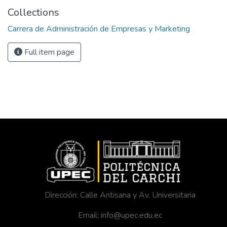
Collections
Carrera de Administración de Empresas y Marketing
Full item page
Dirección: Calle Antisana y Av. Universitaria
Email: info@upec.edu.ec