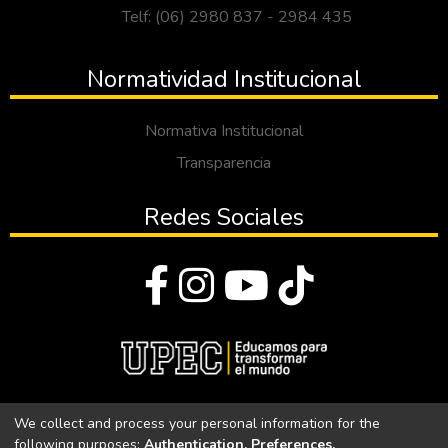
Telf: (06) 2980 837 - 2984 435
Normatividad Institucional
Normativa Institucional
Transparencia
Redes Sociales
© Todos los derechos reservados 2023
We collect and process your personal information for the
following purposes:
Authentication, Preferences,