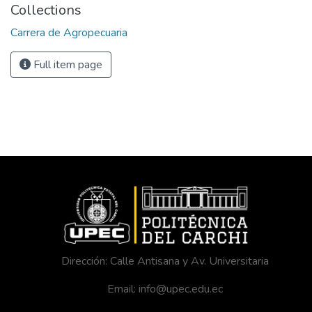
Collections
Carrera de Agropecuaria
Full item page
Dirección: Calle Antisana y Av. Universitaria
Email: info@upec.edu.ec