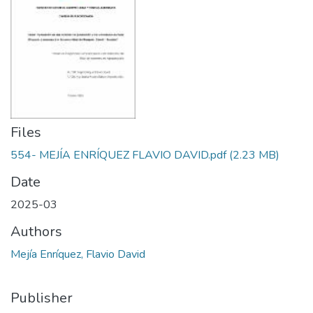
Files
554- MEJÍA ENRÍQUEZ FLAVIO DAVID.pdf
(2.23 MB)
Date
2025-03
Authors
Mejía Enríquez, Flavio David
Publisher