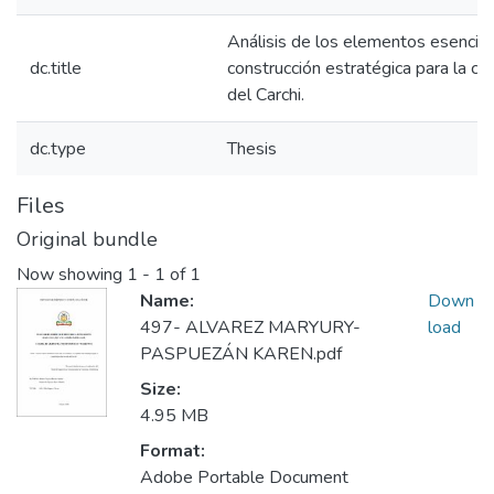
Análisis de los elementos esencial
dc.title
construcción estratégica para la co
del Carchi.
dc.type
Thesis
Files
Original bundle
Now showing
1 - 1 of 1
Name:
Down
497- ALVAREZ MARYURY-
load
PASPUEZÁN KAREN.pdf
Size:
4.95 MB
Format:
Adobe Portable Document