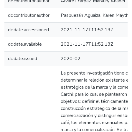
dc.contributor.author
Alvarez Yarpaz, Maryury Anabel
dc.contributor.author
Paspuezán Aguaiza, Karen Maythe
dc.date.accessioned
2021-11-17T11:52:13Z
dc.date.available
2021-11-17T11:52:13Z
dc.date.issued
2020-02
La presente investigación tiene co
determinar la relación existente en
estratégica de la marca y la comerc
Carchi; para lo cual se plantearon l
objetivos: definir el técnicamente 
construcción estratégico de la marc
comercialización y distinguir en lo
café, los elementos esenciales para
marca y la comercialización. Se trat