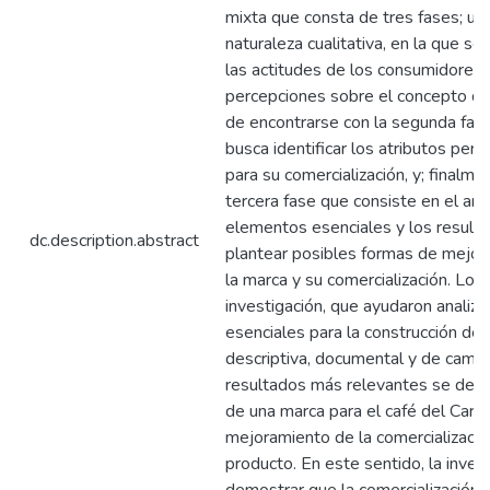
mixta que consta de tres fases; un
naturaleza cualitativa, en la que s
las actitudes de los consumidores 
percepciones sobre el concepto d
de encontrarse con la segunda fase 
busca identificar los atributos per
para su comercialización, y; finalmen
tercera fase que consiste en el anál
elementos esenciales y los result
dc.description.abstract
plantear posibles formas de mejora
la marca y su comercialización. Los
investigación, que ayudaron analiz
esenciales para la construcción de 
descriptiva, documental y de campo
resultados más relevantes se dete
de una marca para el café del Carchi
mejoramiento de la comercializació
producto. En este sentido, la inves