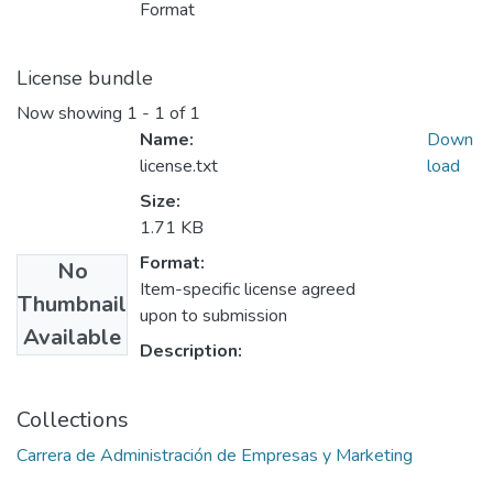
Format
License bundle
Now showing
1 - 1 of 1
Name:
Down
license.txt
load
Size:
1.71 KB
Format:
No
Item-specific license agreed
Thumbnail
upon to submission
Available
Description:
Collections
Carrera de Administración de Empresas y Marketing