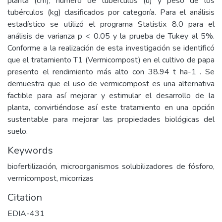
planta (cm), número de tubérculos (u) y peso de los
tubérculos (kg) clasificados por categoría. Para el análisis
estadístico se utilizó el programa Statistix 8.0 para el
análisis de varianza p < 0.05 y la prueba de Tukey al 5%.
Conforme a la realización de esta investigación se identificó
que el tratamiento T1 (Vermicompost) en el cultivo de papa
presento el rendimiento más alto con 38.94 t ha-1 . Se
demuestra que el uso de vermicompost es una alternativa
factible para así mejorar y estimular el desarrollo de la
planta, convirtiéndose así este tratamiento en una opción
sustentable para mejorar las propiedades biológicas del
suelo.
Keywords
biofertilización, microorganismos solubilizadores de fósforo,
vermicompost, micorrizas
Citation
EDIA-431