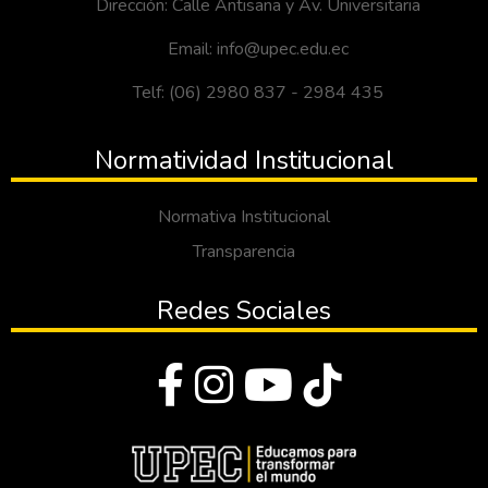
Dirección: Calle Antisana y Av. Universitaria
Email: info@upec.edu.ec
Telf: (06) 2980 837 - 2984 435
Normatividad Institucional
Normativa Institucional
Transparencia
Redes Sociales