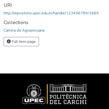
URI
http://repositorio.upec.edu.ec/handle/123456789/1669
Collections
Carrera de Agropecuaria
Full item page