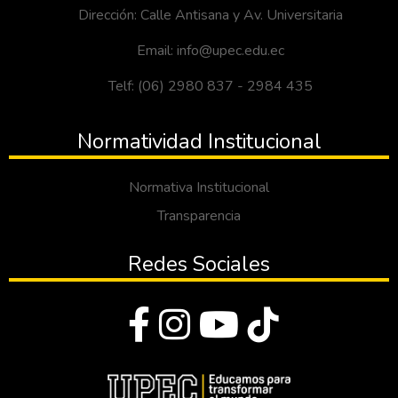
Dirección: Calle Antisana y Av. Universitaria
Email: info@upec.edu.ec
Telf: (06) 2980 837 - 2984 435
Normatividad Institucional
Normativa Institucional
Transparencia
Redes Sociales