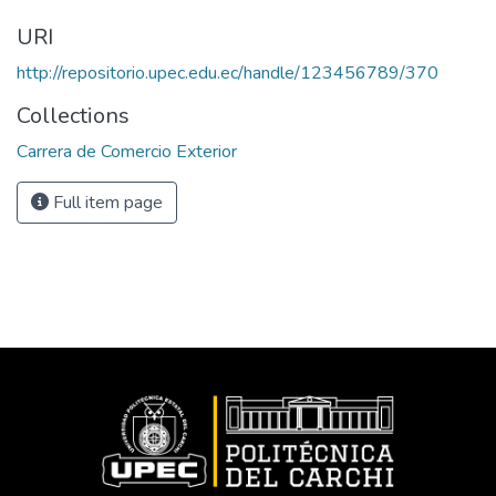
URI
http://repositorio.upec.edu.ec/handle/123456789/370
Collections
Carrera de Comercio Exterior
Full item page