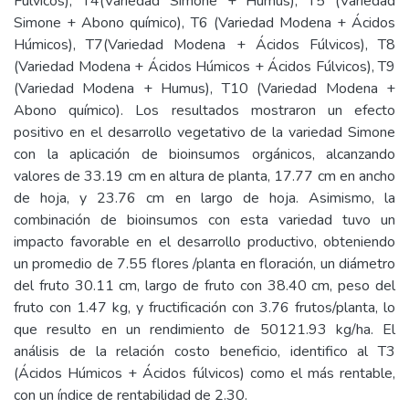
Fúlvicos), T4(Variedad Simone + Humus), T5 (Variedad
Simone + Abono químico), T6 (Variedad Modena + Ácidos
Húmicos), T7(Variedad Modena + Ácidos Fúlvicos), T8
(Variedad Modena + Ácidos Húmicos + Ácidos Fúlvicos), T9
(Variedad Modena + Humus), T10 (Variedad Modena +
Abono químico). Los resultados mostraron un efecto
positivo en el desarrollo vegetativo de la variedad Simone
con la aplicación de bioinsumos orgánicos, alcanzando
valores de 33.19 cm en altura de planta, 17.77 cm en ancho
de hoja, y 23.76 cm en largo de hoja. Asimismo, la
combinación de bioinsumos con esta variedad tuvo un
impacto favorable en el desarrollo productivo, obteniendo
un promedio de 7.55 flores /planta en floración, un diámetro
del fruto 30.11 cm, largo de fruto con 38.40 cm, peso del
fruto con 1.47 kg, y fructificación con 3.76 frutos/planta, lo
que resulto en un rendimiento de 50121.93 kg/ha. El
análisis de la relación costo beneficio, identifico al T3
(Ácidos Húmicos + Ácidos fúlvicos) como el más rentable,
con un índice de rentabilidad de 2.30.