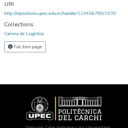
URI
http://repositorio.upec.edu.ec/handle/123456789/1930
Collections
Carrera de Logística
Full item page
Dirección: Calle Antisana y Av. Universitaria