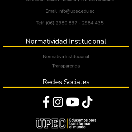
Email: info@upec.edu.ec
Telf: (06) 2980 837 - 2984 435
Normatividad Institucional
Normativa Institucional
Transparencia
Redes Sociales