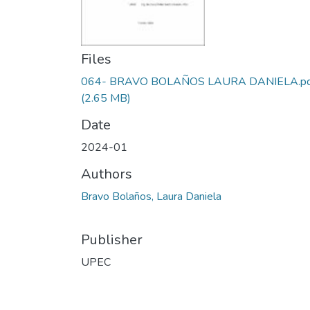
Files
064- BRAVO BOLAÑOS LAURA DANIELA.pd
(2.65 MB)
Date
2024-01
Authors
Bravo Bolaños, Laura Daniela
Publisher
UPEC