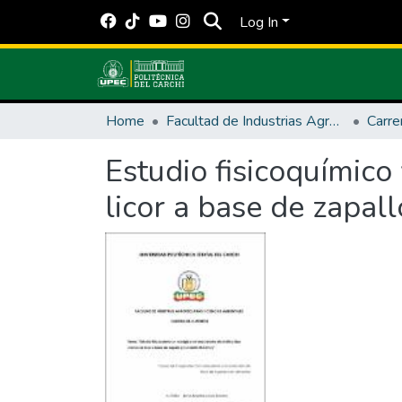
Log In
Home
Facultad de Industrias Agropecuarias y Ciencias Ambientales
Carre
Estudio fisicoquímico
licor a base de zapal