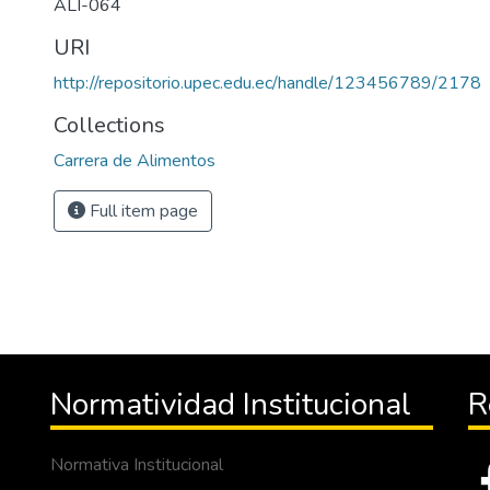
ALI-064
URI
http://repositorio.upec.edu.ec/handle/123456789/2178
Collections
Carrera de Alimentos
Full item page
Normatividad Institucional
R
Normativa Institucional