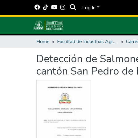
Log In
Home
Facultad de Industrias Agropecuarias y Ciencias Ambientales
Carre
Detección de Salmone
cantón San Pedro de 