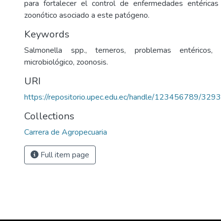
para fortalecer el control de enfermedades entéricas 
zoonótico asociado a este patógeno.
Keywords
Salmonella spp., terneros, problemas entéricos, 
microbiológico, zoonosis.
URI
https://repositorio.upec.edu.ec/handle/123456789/3293
Collections
Carrera de Agropecuaria
Full item page