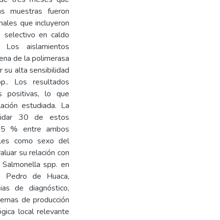
las muestras fueron
nales que incluyeron
 selectivo en caldo
 Los aislamientos
ena de la polimerasa
 su alta sensibilidad
p.. Los resultados
s positivas, lo que
ación estudiada. La
lidar 30 de estos
3,75 % entre ambos
ables como sexo del
aluar su relación con
e Salmonella spp. en
n Pedro de Huaca,
ias de diagnóstico,
stemas de producción
gica local relevante