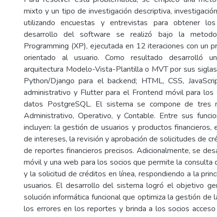
mixto y un tipo de investigación descriptiva, investigaci
utilizando encuestas y entrevistas para obtener los
desarrollo del software se realizó bajo la metodo
Programming (XP), ejecutada en 12 iteraciones con un p
orientado al usuario. Como resultado desarrolló 
arquitectura Modelo-Vista-Plantilla o MVT por sus siglas 
Python/Django para el backend; HTML, CSS, JavaScri
administrativo y Flutter para el Frontend móvil para los
datos PostgreSQL. El sistema se compone de tres mó
Administrativo, Operativo, y Contable. Entre sus funci
incluyen: la gestión de usuarios y productos financieros, 
de intereses, la revisión y aprobación de solicitudes de cr
de reportes financieros precisos. Adicionalmente, se desa
móvil y una web para los socios que permite la consulta 
y la solicitud de créditos en línea, respondiendo a la pri
usuarios. El desarrollo del sistema logró el objetivo ge
solución informática funcional que optimiza la gestión d
los errores en los reportes y brinda a los socios acceso