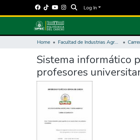
Log In
Home
Facultad de Industrias Agropecuarias y Ciencias Ambientales
Carre
Sistema informático p
profesores universita