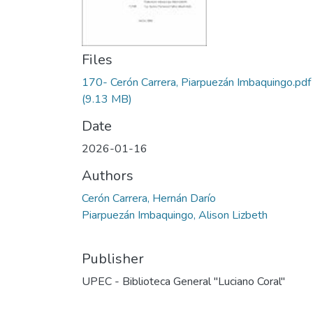
Files
170- Cerón Carrera, Piarpuezán Imbaquingo.pdf
(9.13 MB)
Date
2026-01-16
Authors
Cerón Carrera, Hernán Darío
Piarpuezán Imbaquingo, Alison Lizbeth
Publisher
UPEC - Biblioteca General "Luciano Coral"