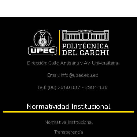
Dirección: Calle Antisana y Av. Universitaria
Email: info@upec.edu.ec
Telf: (06) 2980 837 - 2984 435
Normatividad Institucional
Normativa Institucional
Transparencia