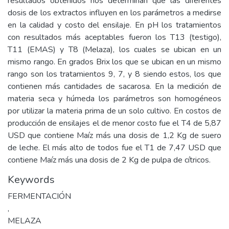
resultados obtenidos nos determinan que las diferentes
dosis de los extractos influyen en los parámetros a medirse
en la calidad y costo del ensilaje. En pH los tratamientos
con resultados más aceptables fueron los T13 (testigo),
T11 (EMAS) y T8 (Melaza), los cuales se ubican en un
mismo rango. En grados Brix los que se ubican en un mismo
rango son los tratamientos 9, 7, y 8 siendo estos, los que
contienen más cantidades de sacarosa. En la medición de
materia seca y húmeda los parámetros son homogéneos
por utilizar la materia prima de un solo cultivo. En costos de
producción de ensilajes el de menor costo fue el T4 de 5,87
USD que contiene Maíz más una dosis de 1,2 Kg de suero
de leche. El más alto de todos fue el T1 de 7,47 USD que
contiene Maíz más una dosis de 2 Kg de pulpa de cítricos.
Keywords
FERMENTACIÓN
,
MELAZA