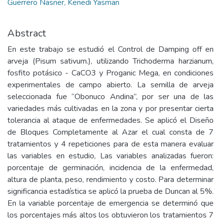
Guerrero Nasner, Kenedi Yasman
Abstract
En este trabajo se estudió el Control de Damping off en
arveja (Pisum sativum.), utilizando Trichoderma harzianum,
fosfito potásico - CaCO3 y Proganic Mega, en condiciones
experimentales de campo abierto. La semilla de arveja
seleccionada fue “Obonuco Andina”, por ser una de las
variedades más cultivadas en la zona y por presentar cierta
tolerancia al ataque de enfermedades. Se aplicó el Diseño
de Bloques Completamente al Azar el cual consta de 7
tratamientos y 4 repeticiones para de esta manera evaluar
las variables en estudio, Las variables analizadas fueron:
porcentaje de germinación, incidencia de la enfermedad,
altura de planta, peso, rendimiento y costo. Para determinar
significancia estadística se aplicó la prueba de Duncan al 5%.
En la variable porcentaje de emergencia se determinó que
los porcentajes más altos los obtuvieron los tratamientos 7