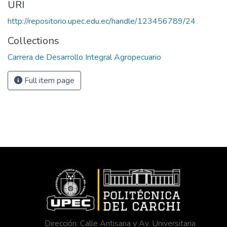
URI
http://repositorio.upec.edu.ec/handle/123456789/24
Collections
Carrera de Desarrollo Integral Agropecuario
Full item page
Dirección: Calle Antisana y Av. Universitaria