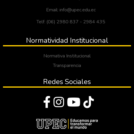
Email: info@upec.edu.ec
Telf: (06) 2980 837 - 2984 435
Normatividad Institucional
Normativa Institucional
Transparencia
Redes Sociales