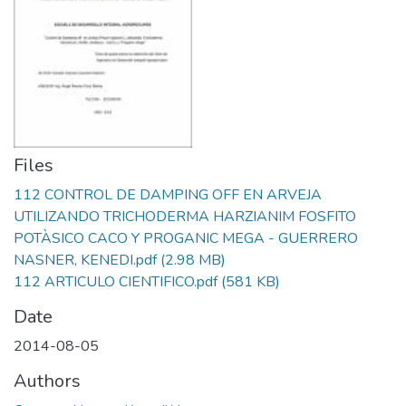
Files
112 CONTROL DE DAMPING OFF EN ARVEJA
UTILIZANDO TRICHODERMA HARZIANIM FOSFITO
POTÀSICO CACO Y PROGANIC MEGA - GUERRERO
NASNER, KENEDI.pdf
(2.98 MB)
112 ARTICULO CIENTIFICO.pdf
(581 KB)
Date
2014-08-05
Authors