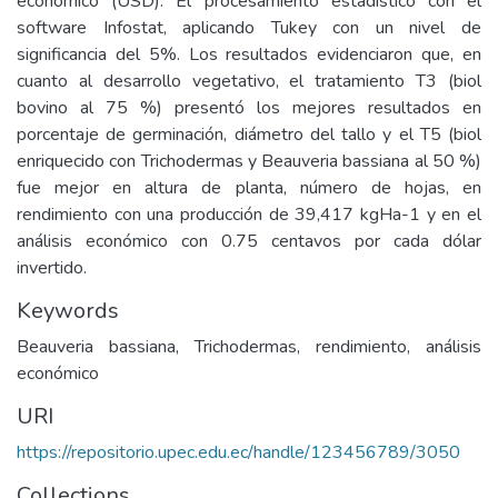
económico (USD). El procesamiento estadístico con el
software Infostat, aplicando Tukey con un nivel de
significancia del 5%. Los resultados evidenciaron que, en
cuanto al desarrollo vegetativo, el tratamiento T3 (biol
bovino al 75 %) presentó los mejores resultados en
porcentaje de germinación, diámetro del tallo y el T5 (biol
enriquecido con Trichodermas y Beauveria bassiana al 50 %)
fue mejor en altura de planta, número de hojas, en
rendimiento con una producción de 39,417 kgHa-1 y en el
análisis económico con 0.75 centavos por cada dólar
invertido.
Keywords
Beauveria bassiana, Trichodermas, rendimiento, análisis
económico
URI
https://repositorio.upec.edu.ec/handle/123456789/3050
Collections