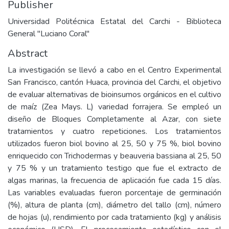
Publisher
Universidad Politécnica Estatal del Carchi - Biblioteca
General "Luciano Coral"
Abstract
La investigación se llevó a cabo en el Centro Experimental
San Francisco, cantón Huaca, provincia del Carchi, el objetivo
de evaluar alternativas de bioinsumos orgánicos en el cultivo
de maíz (Zea Mays. L) variedad forrajera. Se empleó un
diseño de Bloques Completamente al Azar, con siete
tratamientos y cuatro repeticiones. Los tratamientos
utilizados fueron biol bovino al 25, 50 y 75 %, biol bovino
enriquecido con Trichodermas y beauveria bassiana al 25, 50
y 75 % y un tratamiento testigo que fue el extracto de
algas marinas, la frecuencia de aplicación fue cada 15 días.
Las variables evaluadas fueron porcentaje de germinación
(%), altura de planta (cm), diámetro del tallo (cm), número
de hojas (u), rendimiento por cada tratamiento (kg) y análisis