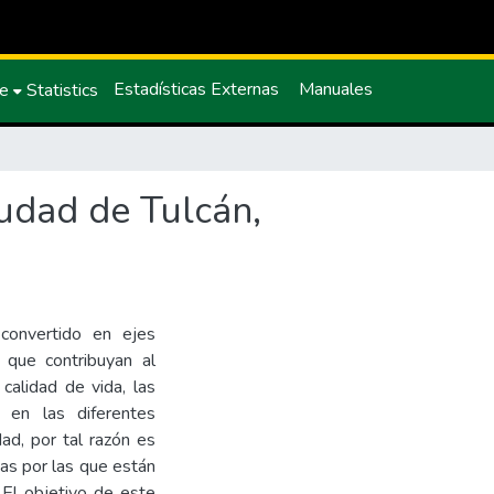
Estadísticas Externas
Manuales
ce
Statistics
iudad de Tulcán,
 convertido en ejes
 que contribuyan al
calidad de vida, las
s en las diferentes
ad, por tal razón es
ias por las que están
 El objetivo de este