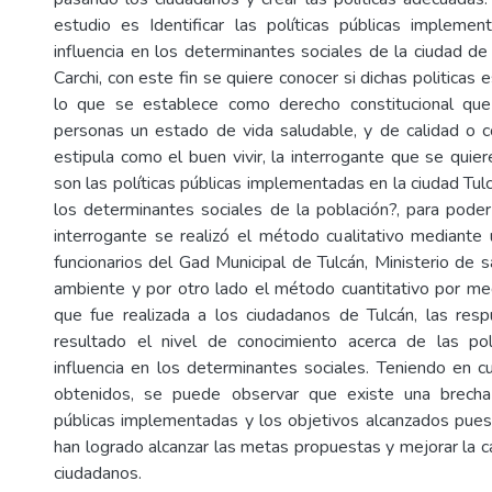
estudio es Identificar las políticas públicas impleme
influencia en los determinantes sociales de la ciudad de 
Carchi, con este fin se quiere conocer si dichas politicas
lo que se establece como derecho constitucional qu
personas un estado de vida saludable, y de calidad o 
estipula como el buen vivir, la interrogante que se quier
son las políticas públicas implementadas en la ciudad Tulc
los determinantes sociales de la población?, para pode
interrogante se realizó el método cualitativo mediante 
funcionarios del Gad Municipal de Tulcán, Ministerio de s
ambiente y por otro lado el método cuantitativo por m
que fue realizada a los ciudadanos de Tulcán, las res
resultado el nivel de conocimiento acerca de las poli
influencia en los determinantes sociales. Teniendo en c
obtenidos, se puede observar que existe una brecha 
públicas implementadas y los objetivos alcanzados pue
han logrado alcanzar las metas propuestas y mejorar la c
ciudadanos.