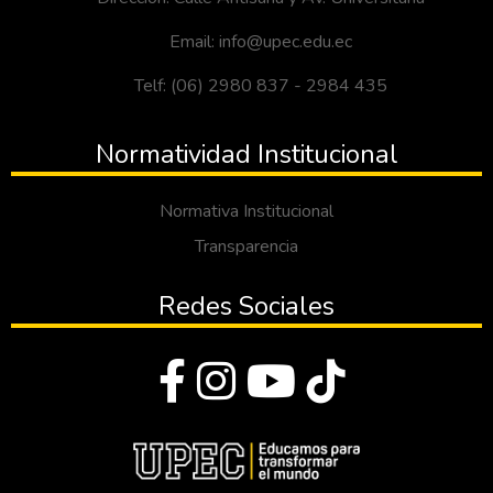
Email: info@upec.edu.ec
Telf: (06) 2980 837 - 2984 435
Normatividad Institucional
Normativa Institucional
Transparencia
Redes Sociales