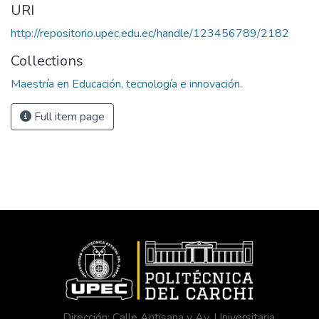
URI
http://repositorio.upec.edu.ec/handle/123456789/2182
Collections
Maestría en Educación, tecnología e innovación.
Full item page
Dirección: Calle Antisana y Av. Universitaria