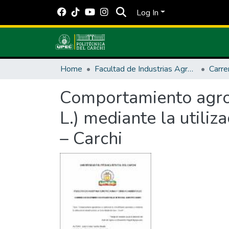
Log In
Home
Facultad de Industrias Agropecuarias y Ciencias Ambientales
Comportamiento agronó
L.) mediante la utili
– Carchi