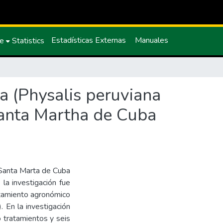
Estadísticas Externas
Manuales
ce
Statistics
a (Physalis peruviana
 Santa Martha de Cuba
a Santa Marta de Cuba
 la investigación fue
rtamiento agronómico
). En la investigación
 tratamientos y seis