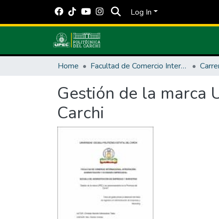
Log In
Home
Facultad de Comercio Internacional, Integración, Administración y Economía Empresarial
Gestión de la marca U
Carchi