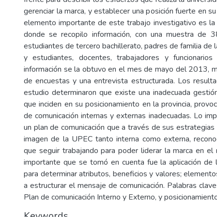
gerenciar la marca, y establecer una posición fuerte en su
elemento importante de este trabajo investigativo es la
donde se recopilo información, con una muestra de 38
estudiantes de tercero bachillerato, padres de familia de l
y estudiantes, docentes, trabajadores y funcionari
información se la obtuvo en el mes de mayo del 2013, me
de encuestas y una entrevista estructurada. Los result
estudio determinaron que existe una inadecuada gesti
que inciden en su posicionamiento en la provincia, provo
de comunicación internas y externas inadecuadas. Lo im
un plan de comunicación que a través de sus estrategias 
imagen de la UPEC tanto interna como externa, recono
que seguir trabajando para poder liderar la marca en el
importante que se tomó en cuenta fue la aplicación de l
para determinar atributos, beneficios y valores; element
a estructurar el mensaje de comunicación. Palabras clave
Plan de comunicación Interno y Externo, y posicionamiento
Keywords