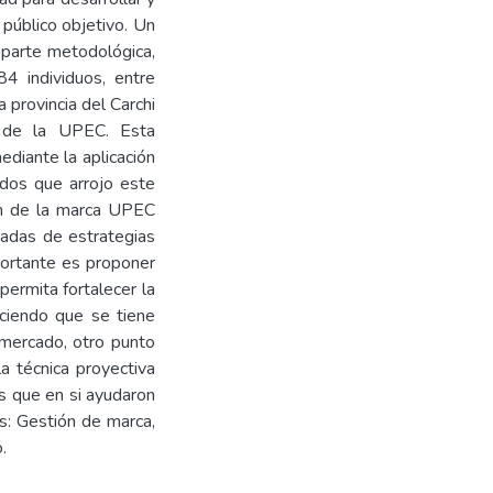
 público objetivo. Un
 parte metodológica,
4 individuos, entre
a provincia del Carchi
os de la UPEC. Esta
diante la aplicación
ados que arrojo este
ón de la marca UPEC
cadas de estrategias
portante es proponer
permita fortalecer la
ciendo que se tiene
 mercado, otro punto
a técnica proyectiva
os que en si ayudaron
s: Gestión de marca,
.