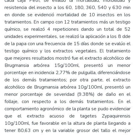
cada caja Petri; se evaluó la mortalidad, morbilidad y
resistencia del insecto a los 60, 180, 360, 540 y 630 min
en donde se evidenció mortalidad de 10 insectos en los
tratamientos. En campo con 12 tratamientos más un testigo
químico, se realizó 4 repeticiones dando un total de 52
unidades experimentales, se realizó la aplicación a los 8 dde
de la papa con una frecuencia de 15 días donde se evalúo el
testigo químico y los extractos vegetales. El tratamiento
que mejores resultados mostró fue el extracto alcohólico de
Brugmansia arbórea 15g/100ml, presentó un menor
porcentaje en incidencia 2,77% de pulguilla, diferenciándose
de los demás tratamientos; por otra parte, el extracto
alcohólico de Brugmansia arbórea 10g/100ml, presentó un
menor porcentaje de severidad (9.38%) de daño en el
follaje, con respecto a los demás tratamientos. En el
comportamiento agronómico de la planta se pudo evidenciar
que el extracto acuoso de tagetes Zypaquirensis
10g/100ml, fue favorable en la altura de planta llegando a
tener 80,63 cm y en la variable grosor del tallo el mejor