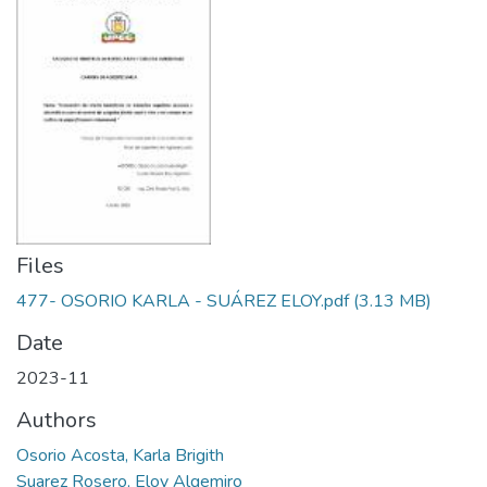
Files
477- OSORIO KARLA - SUÁREZ ELOY.pdf
(3.13 MB)
Date
2023-11
Authors
Osorio Acosta, Karla Brigith
Suarez Rosero, Eloy Algemiro