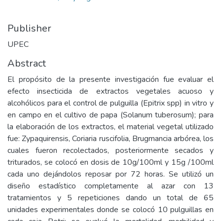
Publisher
UPEC
Abstract
El propósito de la presente investigación fue evaluar el
efecto insecticida de extractos vegetales acuoso y
alcohólicos para el control de pulguilla (Epitrix spp) in vitro y
en campo en el cultivo de papa (Solanum tuberosum); para
la elaboración de los extractos, el material vegetal utilizado
fue: Zypaquirensis, Coriaria ruscifolia, Brugmancia arbórea, los
cuales fueron recolectados, posteriormente secados y
triturados, se colocó en dosis de 10g/100ml y 15g /100ml
cada uno dejándolos reposar por 72 horas. Se utilizó un
diseño estadístico completamente al azar con 13
tratamientos y 5 repeticiones dando un total de 65
unidades experimentales donde se colocó 10 pulguillas en