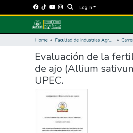
Log In
Home
Facultad de Industrias Agropecuarias y Ciencias Ambientales
Carre
Evaluación de la ferti
de ajo (Allium sativu
UPEC.