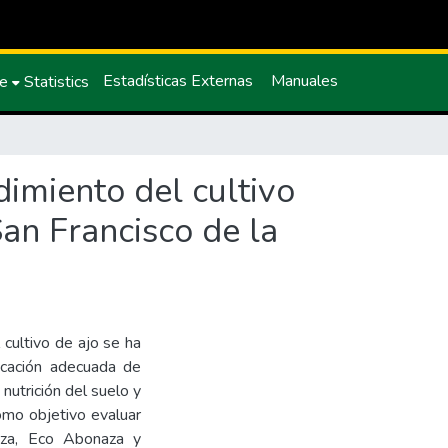
Estadísticas Externas
Manuales
ce
Statistics
dimiento del cultivo
San Francisco de la
l cultivo de ajo se ha
licación adecuada de
nutrición del suelo y
como objetivo evaluar
naza, Eco Abonaza y