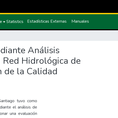
Estadísticas Externas
Manuales
ce
Statistics
diante Análisis
a Red Hidrológica de
 de la Calidad
 Santiago tuvo como
diante el análisis de
ionar una evaluación