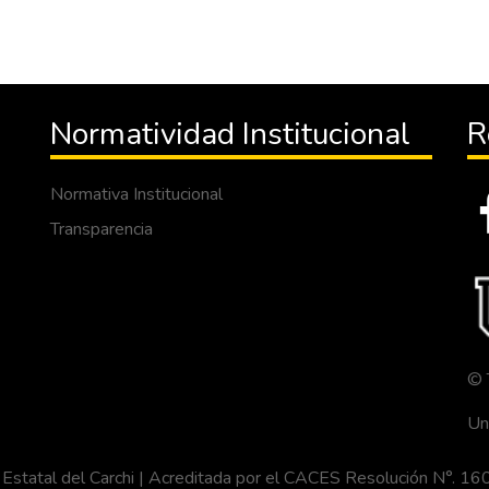
Normatividad Institucional
R
Normativa Institucional
Transparencia
© 
Un
ca Estatal del Carchi | Acreditada por el CACES Resolución N°