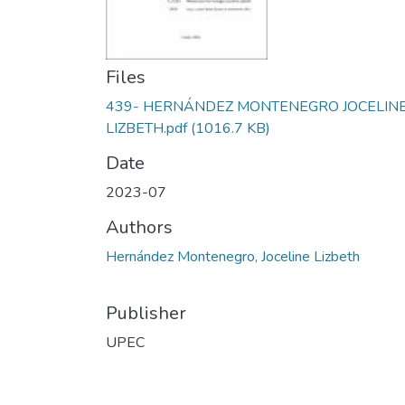
Files
439- HERNÁNDEZ MONTENEGRO JOCELIN
LIZBETH.pdf
(1016.7 KB)
Date
2023-07
Authors
Hernández Montenegro, Joceline Lizbeth
Publisher
UPEC