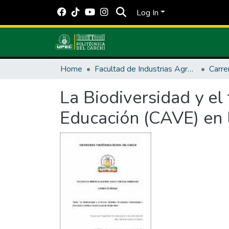
Log In
Home
Facultad de Industrias Agropecuarias y Ciencias Ambientales
La Biodiversidad y el
Educación (CAVE) en 