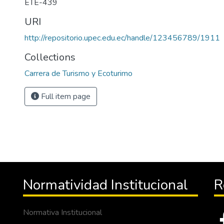
ETE-439
URI
http://repositorio.upec.edu.ec/handle/123456789/1911
Collections
Carrera de Turismo y Ecoturimo
Full item page
Normatividad Institucional
R
Normativa Institucional