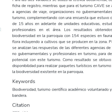
ficha de registro, mientras que para el turismo CAVE se 
a agencias de viaje, organizaciones no gubernamentale
turismo, complementando con una encuesta que estuvo di
de 15 años en adelante de unidades educativas, estud
E
profesionales en el área. Los resultados obtenido
biodiversidad en la parroquia con 154 especies en fau
flora incluyendo a cultivos que se producen en la zona. 
se analizan las respuestas de las diferentes agencias de 
no gubernamentales y profesionales en turismo, para d
potencial con este turismo. Como resultado se obtuvo
disponibilidad para realizar paquetes turísticos en turi
la biodiversidad existente en la parroquia.
Keywords
Biodiversidad, turismo científico académico voluntariado 
bandera.
Citation