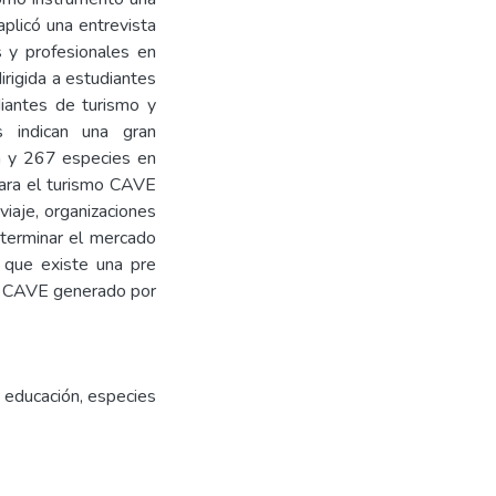
aplicó una entrevista
s y profesionales en
rigida a estudiantes
iantes de turismo y
s indican una gran
na y 267 especies en
Para el turismo CAVE
viaje, organizaciones
eterminar el mercado
 que existe una pre
smo CAVE generado por
y educación, especies