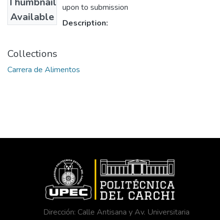
Thumbnail
upon to submission
Available
Description:
Collections
Carrera de Alimentos
Dirección: Calle Antisana y Av. Universitaria