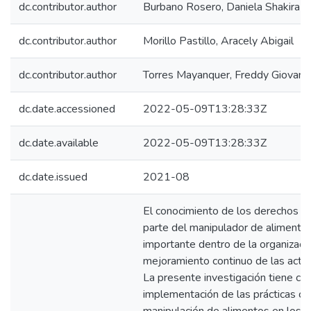
dc.contributor.author
Burbano Rosero, Daniela Shakira
dc.contributor.author
Morillo Pastillo, Aracely Abigail
dc.contributor.author
Torres Mayanquer, Freddy Giovann
dc.date.accessioned
2022-05-09T13:28:33Z
dc.date.available
2022-05-09T13:28:33Z
dc.date.issued
2021-08
El conocimiento de los derechos y 
parte del manipulador de alimento
importante dentro de la organización
mejoramiento continuo de las activi
La presente investigación tiene com
implementación de las prácticas co