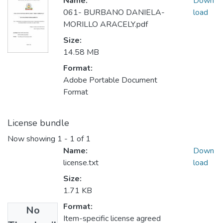
Name:
Down
061- BURBANO DANIELA-
load
MORILLO ARACELY.pdf
Size:
14.58 MB
Format:
Adobe Portable Document
Format
License bundle
Now showing
1 - 1 of 1
Name:
Down
license.txt
load
Size:
1.71 KB
Format:
No
Item-specific license agreed