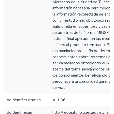
Mercados de la ciudad de Tulcán, 
información necesaria para mejorar
la información recolectada se enc
con un estudio microbiológico inicial
Salmonella en superficies vivas e 
parámetros de la Norma MINSA 4
estudio final aplicado en las misma
análisis al producto terminado. Fin
los manipuladores a fin de determin
conocimientos sobre los temas pr
ser capacitados obteniendo el 81
acerca del tema, indicándonos que 
los conocimientos beneficiando de
personal y a la comunidad garantiz
servicio.
dc.identifier.citation
ALI-061
dc.identifier.uri
http://repositorio.upec.edu.ec/h