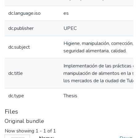
dc.language.iso
es
dc.publisher
UPEC
Higiene, manipulación, corrección, 
dc.subject
seguridad alimentaria, calidad.
Implementación de las prácticas co
dc.title
manipulación de alimentos en la s
los mercados de la ciudad de Tulcá
dc.type
Thesis
Files
Original bundle
Now showing
1 - 1 of 1