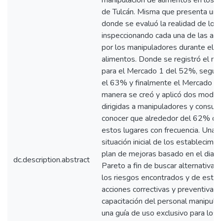
manipulación de alimentos en los 
de Tulcán. Misma que presenta un e
donde se evaluó la realidad de los
inspeccionando cada una de las act
por los manipuladores durante el p
alimentos. Donde se registró el ni
para el Mercado 1 del 52%, segui
el 63% y finalmente el Mercado 3 
manera se creó y aplicó dos mode
dirigidas a manipuladores y consu
conocer que alrededor del 62% de l
estos lugares con frecuencia. Una 
situación inicial de los establecimi
plan de mejoras basado en el diag
dc.description.abstract
Pareto a fin de buscar alternativas
los riesgos encontrados y de esta
acciones correctivas y preventivas, 
capacitación del personal manipulad
una guía de uso exclusivo para los