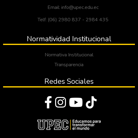
Email: info@upec.edu.ec
Telf: (06) 2980 837 - 2984 435
Normatividad Institucional
Normativa Institucional
Transparencia
Redes Sociales