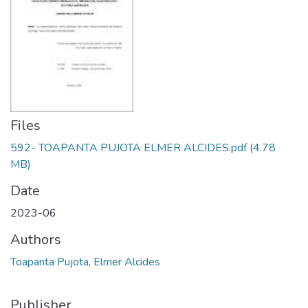
Files
592- TOAPANTA PUJOTA ELMER ALCIDES.pdf
(4.78
MB)
Date
2023-06
Authors
Toapanta Pujota, Elmer Alcides
Publisher