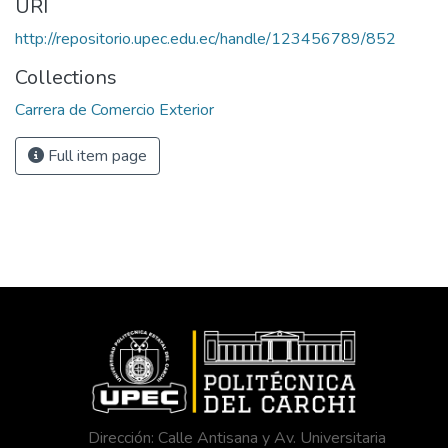
URI
http://repositorio.upec.edu.ec/handle/123456789/852
Collections
Carrera de Comercio Exterior
Full item page
Dirección: Calle Antisana y Av. Universitaria