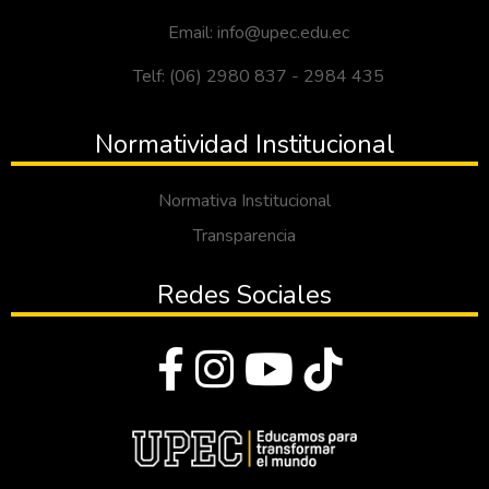
Email: info@upec.edu.ec
Telf: (06) 2980 837 - 2984 435
Normatividad Institucional
Normativa Institucional
Transparencia
Redes Sociales