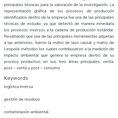
principales técnicas para la valoración de la investigación. La
representación gráfica de los procesos de producción
identificados dentro de la empresa fue una de las principales
técnicas de estudio, ya que detectó de manera inmediata
los procesos inversos a la cadena de producción estándar.
Resaltando que una de las principales herramientas adjuntas
a las anteriores, fueron la matriz de laso causal y matriz de
Leopold, métodos los cuales contribuyeron a la medición de
impacto ambiental que genera la empresa dentro de su
proceso productivo, en sus tres áreas principales, venta,
post – venta y post – consumo.
Keywords
logística inversa
,
gestión de residuos
,
contaminación ambiental