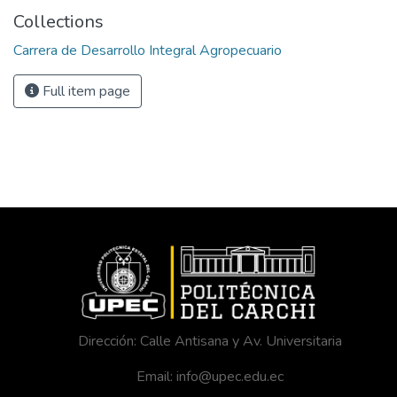
Collections
Carrera de Desarrollo Integral Agropecuario
Full item page
Dirección: Calle Antisana y Av. Universitaria
Email: info@upec.edu.ec