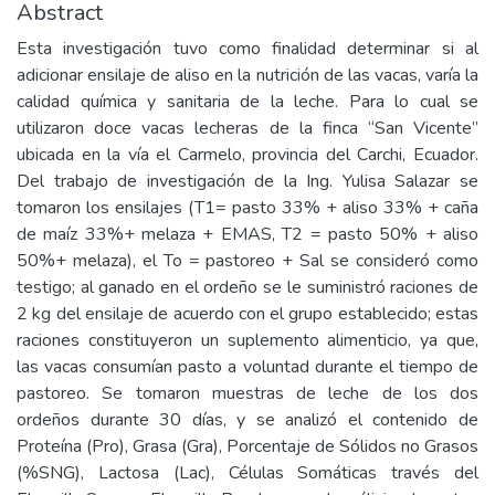
Abstract
Esta investigación tuvo como finalidad determinar si al
adicionar ensilaje de aliso en la nutrición de las vacas, varía la
calidad química y sanitaria de la leche. Para lo cual se
utilizaron doce vacas lecheras de la finca “San Vicente”
ubicada en la vía el Carmelo, provincia del Carchi, Ecuador.
Del trabajo de investigación de la Ing. Yulisa Salazar se
tomaron los ensilajes (T1= pasto 33% + aliso 33% + caña
de maíz 33%+ melaza + EMAS, T2 = pasto 50% + aliso
50%+ melaza), el To = pastoreo + Sal se consideró como
testigo; al ganado en el ordeño se le suministró raciones de
2 kg del ensilaje de acuerdo con el grupo establecido; estas
raciones constituyeron un suplemento alimenticio, ya que,
las vacas consumían pasto a voluntad durante el tiempo de
pastoreo. Se tomaron muestras de leche de los dos
ordeños durante 30 días, y se analizó el contenido de
Proteína (Pro), Grasa (Gra), Porcentaje de Sólidos no Grasos
(%SNG), Lactosa (Lac), Células Somáticas través del