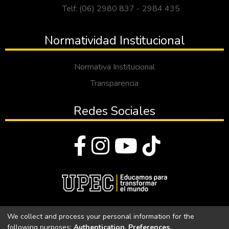
Telf: (06) 2980 837 - 2984 435
Normatividad Institucional
Normativa Institucional
Transparencia
Redes Sociales
© Todos los derechos reservados 2023
We collect and process your personal information for the
following purposes:
Authentication, Preferences,