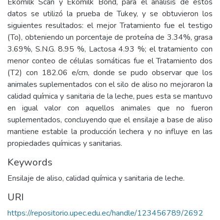
Ekomilk Scan y Ekomilk Bond, para el análisis de estos
datos se utilizó la prueba de Tukey, y se obtuvieron los
siguientes resultados: el mejor Tratamiento fue el testigo
(To), obteniendo un porcentaje de proteína de 3.34%, grasa
3.69%, S.N.G. 8.95 %, Lactosa 4.93 %; el tratamiento con
menor conteo de células somáticas fue el Tratamiento dos
(T2) con 182.06 e/cm, donde se pudo observar que los
animales suplementados con el silo de aliso no mejoraron la
calidad química y sanitaria de la leche, pues esta se mantuvo
en igual valor con aquellos animales que no fueron
suplementados, concluyendo que el ensilaje a base de aliso
mantiene estable la producción lechera y no influye en las
propiedades químicas y sanitarias.
Keywords
Ensilaje de aliso, calidad química y sanitaria de leche.
URI
https://repositorio.upec.edu.ec/handle/123456789/2692