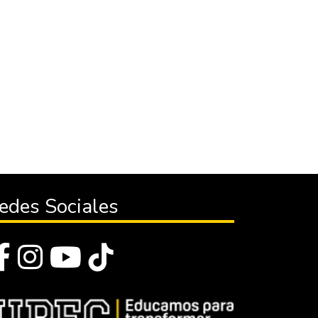
edes Sociales