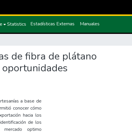
Estadísticas Externas
Manuales
ce
Statistics
as de fibra de plátano
n oportunidades
artesanías a base de
permitió conocer cómo
portación hacia los
dentificación de los
al mercado optimo