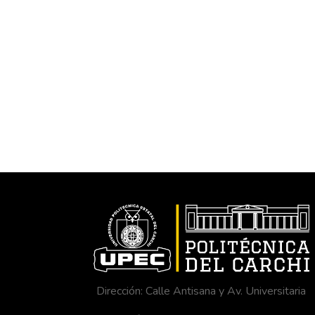
Dirección: Calle Antisana y Av. Universitaria