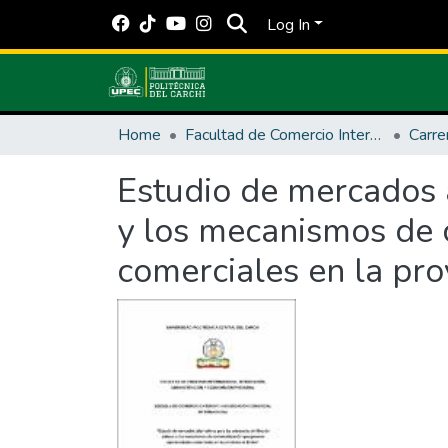
Log In
Home
Facultad de Comercio Internacional, Integración, Administración y Economía Empresarial
Carre
Estudio de mercados a
y los mecanismos de 
comerciales en la pro