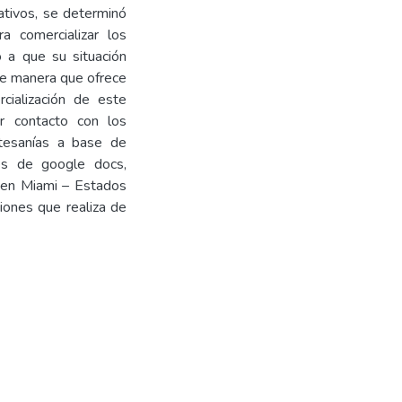
ativos, se determinó
 comercializar los
 a que su situación
 de manera que ofrece
cialización de este
r contacto con los
tesanías a base de
vés de google docs,
 en Miami – Estados
iones que realiza de