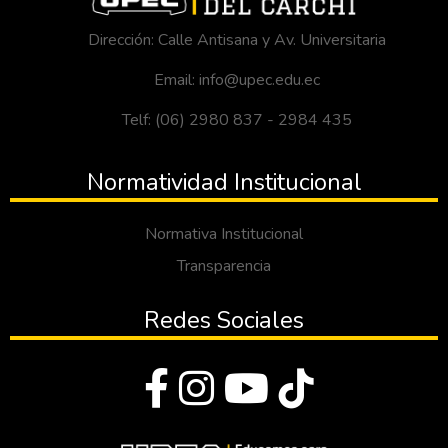
Dirección: Calle Antisana y Av. Universitaria
Email: info@upec.edu.ec
Telf: (06) 2980 837 - 2984 435
Normatividad Institucional
Normativa Institucional
Transparencia
Redes Sociales