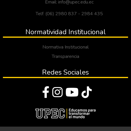
Email: info@upec.edu.ec
Telf: (06) 2980 837 - 2984 435
Normatividad Institucional
Normativa Institucional
Transparencia
Redes Sociales
© Todos los derechos reservados 2023