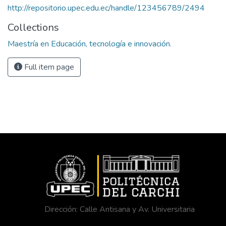
http://repositorio.upec.edu.ec/handle/123456789/2494
Collections
Maestría en Educación, tecnología e innovación.
Full item page
Dirección: Calle Antisana y Av. Universitaria