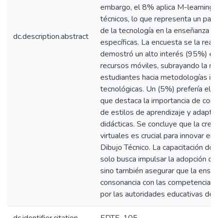
embargo, el 8% aplica M-learning e
técnicos, lo que representa un paso
de la tecnología en la enseñanza d
dc.description.abstract
específicas. La encuesta se la real
demostró un alto interés (95%) e
recursos móviles, subrayando la re
estudiantes hacia metodologías in
tecnológicas. Un (5%) prefería el m
que destaca la importancia de consi
de estilos de aprendizaje y adaptar
didácticas. Se concluye que la crea
virtuales es crucial para innovar en
Dibujo Técnico. La capacitación do
solo busca impulsar la adopción de
sino también asegurar que la ense
consonancia con las competencias d
por las autoridades educativas del 