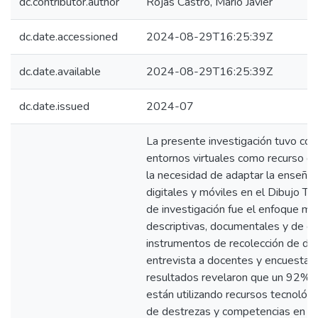
dc.contributor.author
Rojas Castro, Mario Javier
dc.date.accessioned
2024-08-29T16:25:39Z
dc.date.available
2024-08-29T16:25:39Z
dc.date.issued
2024-07
La presente investigación tuvo com
entornos virtuales como recurso di
la necesidad de adaptar la enseñan
digitales y móviles en el Dibujo Té
de investigación fue el enfoque mi
descriptivas, documentales y de c
instrumentos de recolección de dat
entrevista a docentes y encuestas 
resultados revelaron que un 92% 
están utilizando recursos tecnológ
de destrezas y competencias en Di