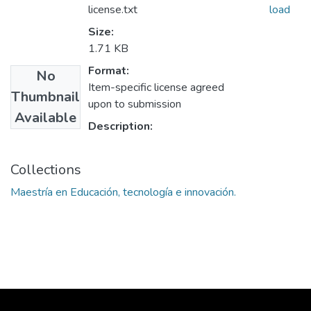
license.txt
load
Size:
1.71 KB
Format:
No
Item-specific license agreed
Thumbnail
upon to submission
Available
Description:
Collections
Maestría en Educación, tecnología e innovación.