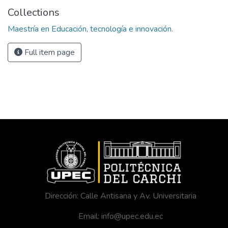
Collections
Maestría en Educación, tecnología e innovación.
Full item page
Dirección: Calle Antisana y Av. Universitaria
Email: info@upec.edu.ec