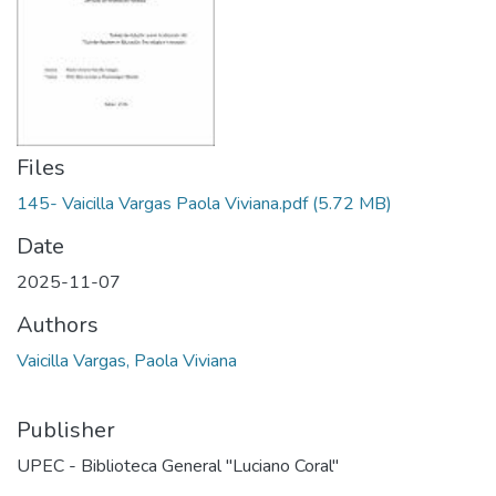
Files
145- Vaicilla Vargas Paola Viviana.pdf
(5.72 MB)
Date
2025-11-07
Authors
Vaicilla Vargas, Paola Viviana
Publisher
UPEC - Biblioteca General "Luciano Coral"