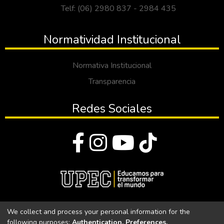
Telf: (06) 2980 837 - 2984 435
Normatividad Institucional
Normativa Institucional
Transparencia
Redes Sociales
© Todos los derechos reservados 2023
We collect and process your personal information for the
following purposes:
Authentication, Preferences,