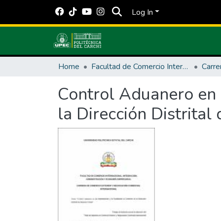
Log In
Home
Facultad de Comercio Internacional, Integración, Administración y Economía Empresarial
Carre
Control Aduanero en l
la Dirección Distrita