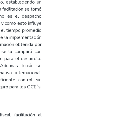
to, estableciendo un
 facilitación se tomó
mo es el despacho
 y como esto influye
9 el tiempo promedio
de la implementación
rmación obtenida por
, se la comparó con
e para el desarrollo
e Aduanas Tulcán se
tiva internacional,
ciente control, sin
seguro para los OCE´s,
cal, facilitación al