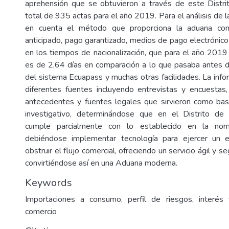
aprehensión que se obtuvieron a través de este Distri
total de 935 actas para el año 2019. Para el análisis de la
en cuenta el método que proporciona la aduana co
anticipado, pago garantizado, medios de pago electrónico
en los tiempos de nacionalización, que para el año 201
es de 2,64 días en comparación a lo que pasaba antes 
del sistema Ecuapass y muchas otras facilidades. La info
diferentes fuentes incluyendo entrevistas y encuestas
antecedentes y fuentes legales que sirvieron como bas
investigativo, determinándose que en el Distrito d
cumple parcialmente con lo establecido en la norma
debiéndose implementar tecnología para ejercer un efi
obstruir el flujo comercial, ofreciendo un servicio ágil y 
convirtiéndose así en una Aduana moderna.
Keywords
Importaciones a consumo, perfil de riesgos, interés fis
comercio