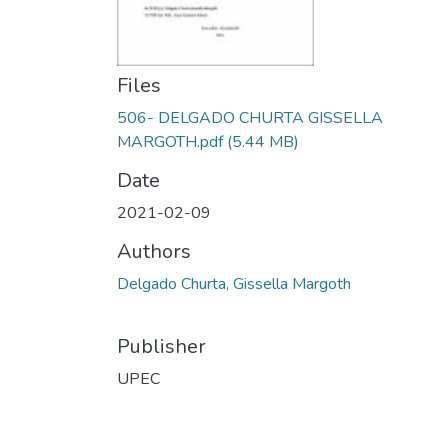
Files
506- DELGADO CHURTA GISSELLA
MARGOTH.pdf
(5.44 MB)
Date
2021-02-09
Authors
Delgado Churta, Gissella Margoth
Publisher
UPEC