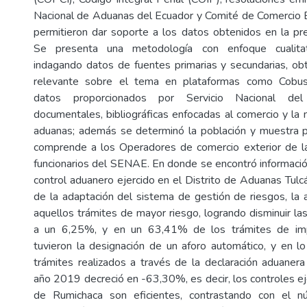
Nacional de Aduanas del Ecuador y Comité de Comercio
permitieron dar soporte a los datos obtenidos en la pre
Se presenta una metodología con enfoque cualitati
indagando datos de fuentes primarias y secundarias, ob
relevante sobre el tema en plataformas como CobusG
datos proporcionados por Servicio Nacional del
documentales, bibliográficas enfocadas al comercio y la 
aduanas; además se determinó la población y muestra p
comprende a los Operadores de comercio exterior de la
funcionarios del SENAE. En donde se encontró informació
control aduanero ejercido en el Distrito de Aduanas Tulc
de la adaptación del sistema de gestión de riesgos, la
aquellos trámites de mayor riesgo, logrando disminuir las
a un 6,25%, y en un 63,41% de los trámites de impo
tuvieron la designación de un aforo automático, y en l
trámites realizados a través de la declaración aduanera 
año 2019 decreció en -63,30%, es decir, los controles ej
de Rumichaca son eficientes, contrastando con el 