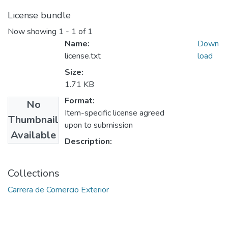
License bundle
Now showing
1 - 1 of 1
Name:
Down
license.txt
load
Size:
1.71 KB
Format:
No
Item-specific license agreed
Thumbnail
upon to submission
Available
Description:
Collections
Carrera de Comercio Exterior