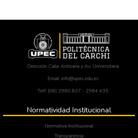
Dirección: Calle Antisana y Av. Universitaria
Email: info@upec.edu.ec
Telf: (06) 2980 837 - 2984 435
Normatividad Institucional
Normativa Institucional
Transparencia