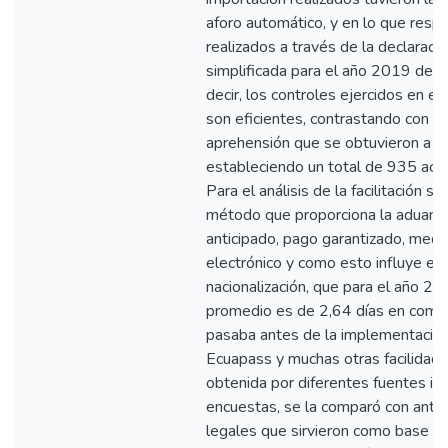
aforo automático, y en lo que respe
realizados a través de la declaraci
simplificada para el año 2019 dec
decir, los controles ejercidos en e
son eficientes, contrastando con e
aprehensión que se obtuvieron a tr
estableciendo un total de 935 act
Para el análisis de la facilitación s
método que proporciona la aduana
anticipado, pago garantizado, med
electrónico y como esto influye en
nacionalización, que para el año 2
promedio es de 2,64 días en compa
pasaba antes de la implementación
Ecuapass y muchas otras facilidade
obtenida por diferentes fuentes in
encuestas, se la comparó con ante
legales que sirvieron como base pa