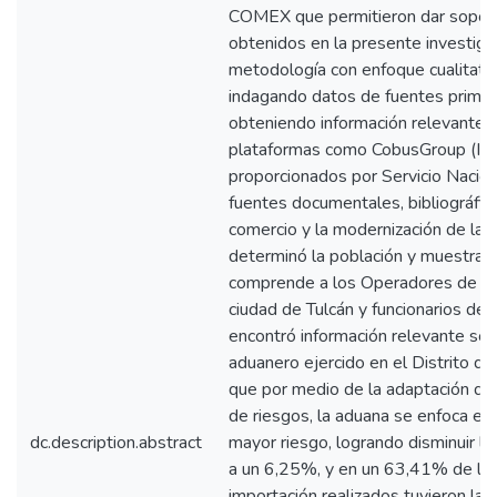
COMEX que permitieron dar soport
obtenidos en la presente investiga
metodología con enfoque cualitativo
indagando datos de fuentes primari
obteniendo información relevante 
plataformas como CobusGroup (Inf
proporcionados por Servicio Nacion
fuentes documentales, bibliográfic
comercio y la modernización de la
determinó la población y muestra 
comprende a los Operadores de com
ciudad de Tulcán y funcionarios d
encontró información relevante sob
aduanero ejercido en el Distrito d
que por medio de la adaptación de
de riesgos, la aduana se enfoca en
dc.description.abstract
mayor riesgo, logrando disminuir la
a un 6,25%, y en un 63,41% de los
importación realizados tuvieron la 